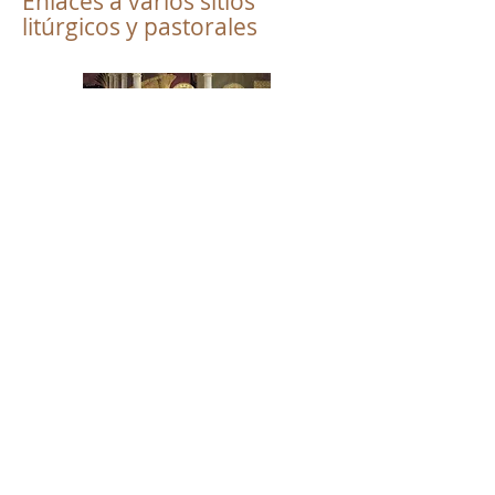
Enlaces a varios sitios
litúrgicos y pastorales
Uso antiguo