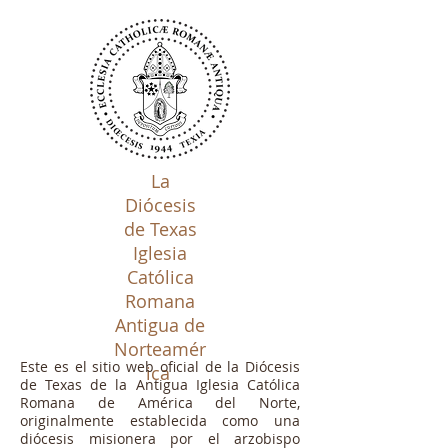
La
Diócesis
de Texas
Iglesia
Católica
Romana
Antigua de
Norteamér
Este es el sitio web oficial de la Diócesis
ica
de Texas de la Antigua Iglesia Católica
Romana de América del Norte,
originalmente establecida como una
diócesis misionera por el arzobispo